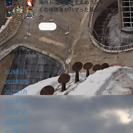
海外ドラマのおすすめランキング。多
くの視聴者がハマった最高傑作をご紹
介
その他
Archives
2024年6月
2023年8月
2023年7月
2023年6月
2023年5月
2023年4月
2023年3月