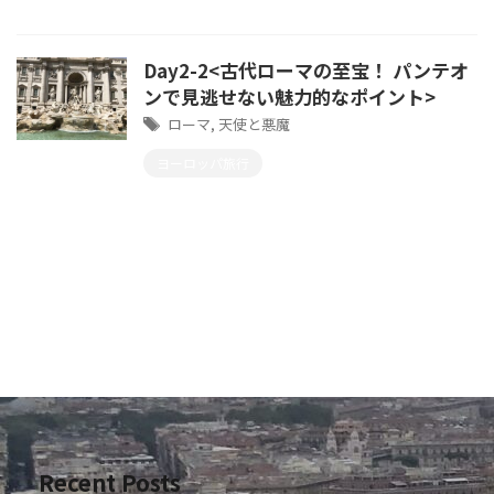
Day2-2<古代ローマの至宝！ パンテオ
ンで見逃せない魅力的なポイント>
ローマ
,
天使と悪魔
ヨーロッパ旅行
Recent Posts