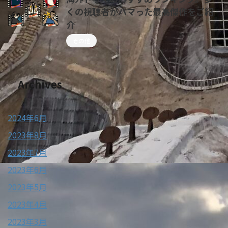
くの視聴者がハマった最高傑作をご紹
介
その他
Archives
2024年6月
2023年8月
2023年7月
2023年6月
2023年5月
2023年4月
2023年3月