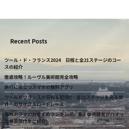
Recent Posts
ツール・ド・フランス2024 日程と全21ステージのコー
スの紹介
徹底攻略！ルーヴル美術館完全攻略
旅行に役立つスマホの無料アプリ
ツールドフランスの日程＆配信!! 全21ステージを見る世
界一のサイクルロードレース
海外ドラマのおすすめランキング。多くの視聴者がハマっ
た最高傑作をご紹介