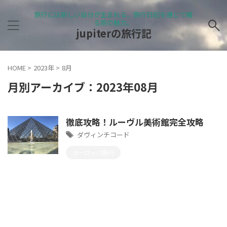
旅行には新しい自分が生まれる、旅行日記を通じて綴
る旅の魅力。
jupiterの旅行記
HOME
>
2023年
>
8月
月別アーカイブ：2023年08月
徹底攻略！ルーヴル美術館完全攻略
ダヴィンチコード
ヨーロッパ旅行